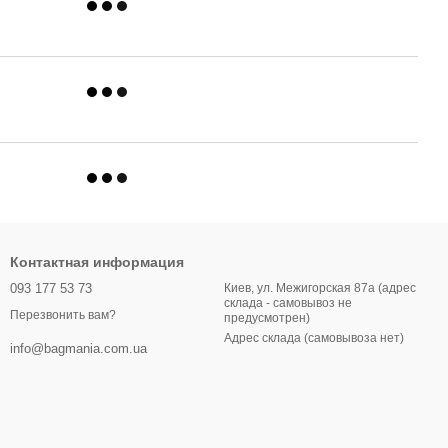
Контактная информация
093 177 53 73
Киев, ул. Межигорская 87а (адрес
склада - самовывоз не
Перезвонить вам?
предусмотрен)
Адрес склада (самовывоза нет)
info@bagmania.com.ua