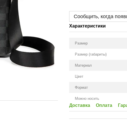
Сообщить, когда появ
Характеристики
Размер
Размер (габариты)
Материал
Цвет
Формат
Можно носить
Доставка
Оплата
Гар