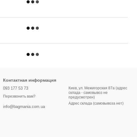
Контактная информация
093 177 53 73
Киев, ул. Межигорская 87а (адрес
склада - самовывоз не
Перезвонить вам?
предусмотрен)
Адрес склада (самовывоза нет)
info@bagmania.com.ua