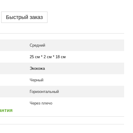
Быстрый заказ
Средний
25 см * 2 см * 18 см
Экокожа
Черный
Горизонтальный
Через плечо
антия