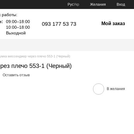
Рус
Укр
Желания
Вход
 работы:
е:
09:00–18:00
093 177 53 73
Мой заказ
10:00–18:00
Выходной
умка мессенджер через плечо 553-1 (Черный)
рез плечо 553-1 (Черный)
Оставить отзыв
В желания