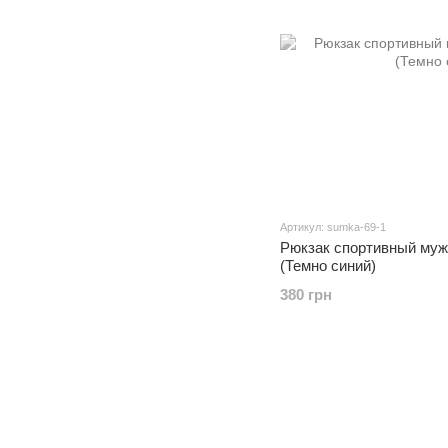
Артикул: sumka-69-1
Рюкзак спортивный муж
(Темно синий)
380 грн