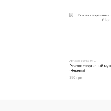
Артикул: sumka-94-1
Рюкзак спортивный муж
(Черный)
380 грн