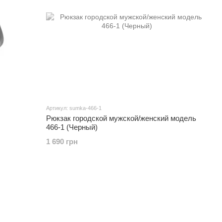
Артикул: sumka-466-1
Рюкзак городской мужской/женский модель
466-1 (Черный)
1 690 грн