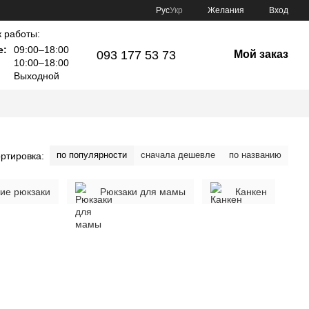
Рус
Укр
Желания
Вход
 работы:
е:
09:00–18:00
093 177 53 73
Мой заказ
10:00–18:00
Выходной
по популярности
сначала дешевле
по названию
ртировка:
кие рюкзаки
Рюкзаки для мамы
Канкен