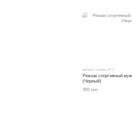
Артикул: sumka-78-1
Рюкзак спортивный муж
(Черный)
390 грн