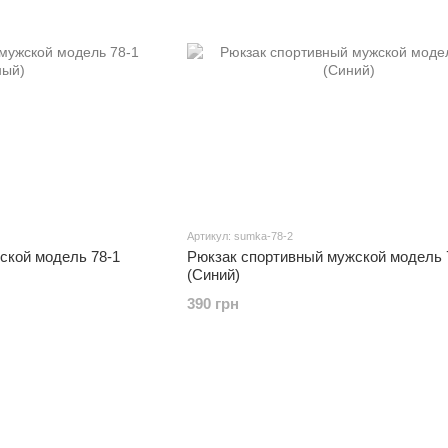
Артикул: sumka-78-2
ской модель 78-1
Рюкзак спортивный мужской модель 
(Синий)
390 грн