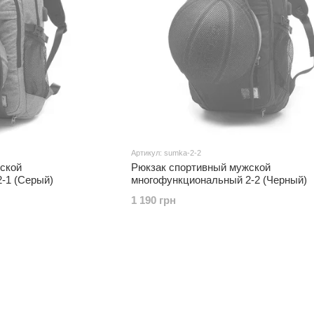
Артикул: sumka-2-2
ской
Рюкзак спортивный мужской
-1 (Серый)
многофункциональный 2-2 (Черный)
1 190 грн