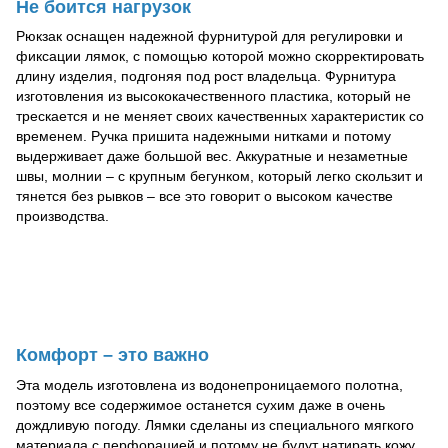
Не боится нагрузок
Рюкзак оснащен надежной фурнитурой для регулировки и
фиксации лямок, с помощью которой можно скорректировать
длину изделия, подгоняя под рост владельца. Фурнитура
изготовления из высококачественного пластика, который не
трескается и не меняет своих качественных характеристик со
временем. Ручка пришита надежными нитками и потому
выдерживает даже большой вес. Аккуратные и незаметные
швы, молнии – с крупным бегунком, который легко скользит и
тянется без рывков – все это говорит о высоком качестве
производства.
Комфорт – это важно
Эта модель изготовлена из водонепроницаемого полотна,
поэтому все содержимое останется сухим даже в очень
дождливую погоду. Лямки сделаны из специального мягкого
материала с перфорацией и потому не будут натирать кожу