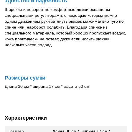
Удобство и надежность
Широкие и невероятно комфортные лямки оснащены
специальными регуляторами, с помощью которых можно
одним движением руки затянуть рюкзак максимально туго по
спине или, наоборот, ослабить. Благодаря спинке из
специального материала, который хорошо пропускает воздух,
кожа практически не потеет, даже если носить рюкзак
несколько часов подряд.
Размеры сумки
Длина 30 см * ширина 17 см * высота 50 см
Характеристики
Размер
Длина 30 см * ширина 17 см *