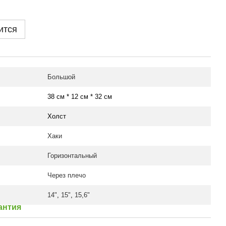
ится
Большой
38 см * 12 см * 32 см
Холст
Хаки
Горизонтальный
Через плечо
14"
,
15"
,
15,6"
антия