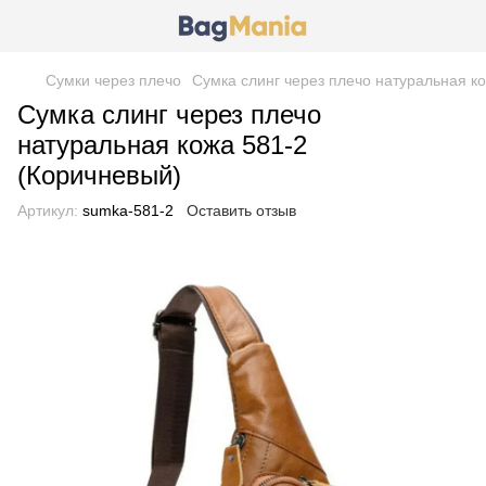
Сумки через плечо
Сумка слинг через плечо натуральная к
Сумка слинг через плечо
натуральная кожа 581-2
(Коричневый)
Артикул:
sumka-581-2
Оставить отзыв