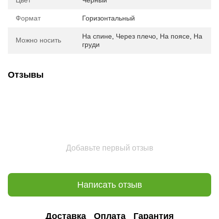
Цвет
Черный
Формат
Горизонтальный
На спине
,
Через плечо
,
На поясе
,
На
Можно носить
груди
Отзывы
Добавьте первый отзыв
Написать отзыв
Доставка
Оплата
Гарантия