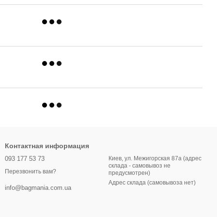
Контактная информация
093 177 53 73
Киев, ул. Межигорская 87а (адрес
склада - самовывоз не
Перезвонить вам?
предусмотрен)
Адрес склада (самовывоза нет)
info@bagmania.com.ua