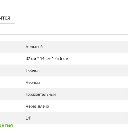
ится
Большой
32 см * 14 см * 25.5 см
Нейлон
Черный
Горизонтальный
Через плечо
14"
антия