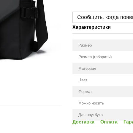
Сообщить, когда появ
Характеристики
Размер
Размер (габариты)
Материал
Цвет
Формат
Можно носить
Для ноутбука
Доставка
Оплата
Гар