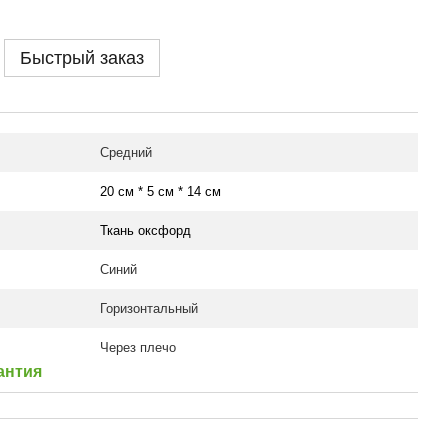
Быстрый заказ
Средний
20 см * 5 см * 14 см
Ткань оксфорд
Синий
Горизонтальный
Через плечо
антия