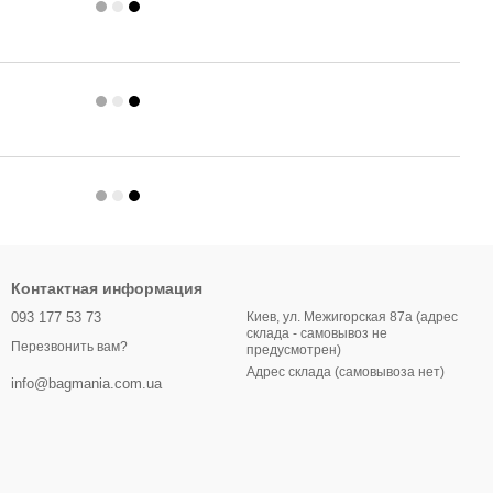
Контактная информация
093 177 53 73
Киев, ул. Межигорская 87а (адрес
склада - самовывоз не
Перезвонить вам?
предусмотрен)
Адрес склада (самовывоза нет)
info@bagmania.com.ua