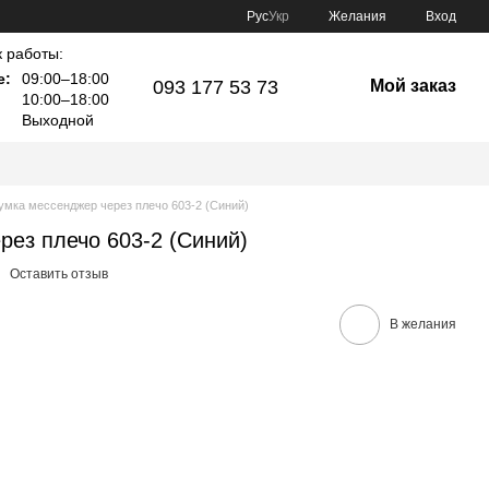
Рус
Укр
Желания
Вход
 работы:
е:
09:00–18:00
093 177 53 73
Мой заказ
10:00–18:00
Выходной
умка мессенджер через плечо 603-2 (Синий)
рез плечо 603-2 (Синий)
Оставить отзыв
В желания