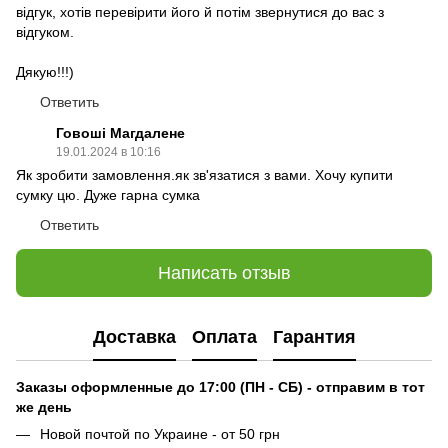
відгук, хотів перевірити його й потім звернутися до вас з
відгуком.
Дякую!!!)
Ответить
Говоші Магдалене
19.01.2024 в 10:16
Як зробити замовлення.як зв'язатися з вами. Хочу купити
сумку цю. Дуже гарна сумка
Ответить
Написать отзыв
Доставка
Оплата
Гарантия
Заказы оформленные до 17:00 (ПН - СБ) - отправим в тот
же день
Новой почтой по Украине - от 50 грн