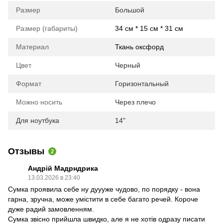
Размер
Большой
Размер (габариты)
34 см * 15 см * 31 см
Материал
Ткань оксфорд
Цвет
Черный
Формат
Горизонтальный
Можно носить
Через плечо
Для ноутбука
14"
Отзывы
2
Андрій Мадрндрика
13.03.2026 в 23:40
Сумка проявила себе ну дуууже чудово, по порядку - вона
гарна, зручна, може умістити в себе багато речей. Короче
дуже радий замовленням.
Сумка звісно прийшла швидко, але я не хотів одразу писати