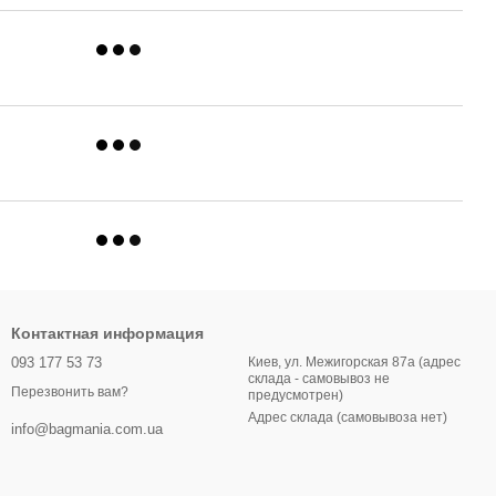
Контактная информация
093 177 53 73
Киев, ул. Межигорская 87а (адрес
склада - самовывоз не
Перезвонить вам?
предусмотрен)
Адрес склада (самовывоза нет)
info@bagmania.com.ua