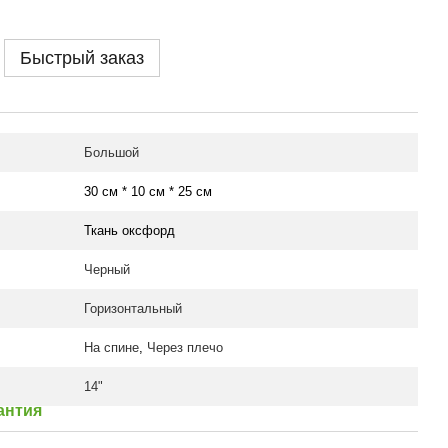
Быстрый заказ
Большой
30 см * 10 см * 25 см
Ткань оксфорд
Черный
Горизонтальный
На спине
,
Через плечо
14"
антия