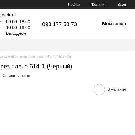
Рус
Укр
Желания
Вход
 работы:
е:
09:00–18:00
093 177 53 73
Мой заказ
10:00–18:00
Выходной
умка мессенджер через плечо 614-1 (Черный)
рез плечо 614-1 (Черный)
Оставить отзыв
В желания