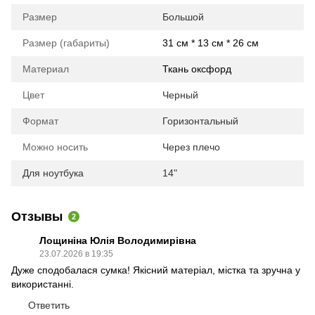
Размер
Большой
Размер (габариты)
31 см * 13 см * 26 см
Материал
Ткань оксфорд
Цвет
Черный
Формат
Горизонтальный
Можно носить
Через плечо
Для ноутбука
14"
Отзывы
2
Лощиніна Юлія Володимирівна
23.07.2026 в 19:35
Дуже сподобалася сумка! Якісний матеріал, містка та зручна у
використанні.
Ответить