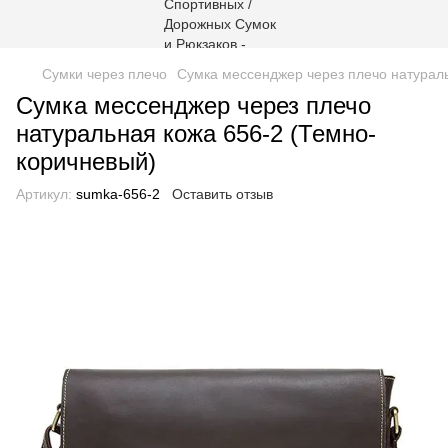
Сумки через плечо
Сумка мессенджер через плечо натурал
Сумка мессенджер через плечо
натуральная кожа 656-2 (Темно-
коричневый)
Артикул:
sumka-656-2
Оставить отзыв