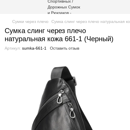
Сумки через плечо
Сумка слинг через плечо натуральная к
Сумка слинг через плечо
натуральная кожа 661-1 (Черный)
Артикул:
sumka-661-1
Оставить отзыв