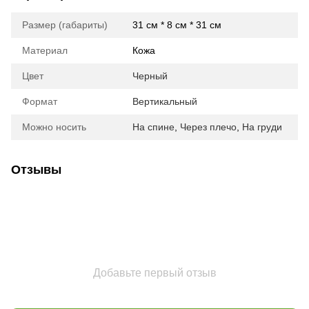
Размер (габариты)
31 см * 8 см * 31 см
Материал
Кожа
Цвет
Черный
Формат
Вертикальный
Можно носить
На спине
,
Через плечо
,
На груди
Отзывы
Добавьте первый отзыв