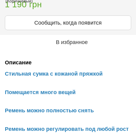
1 190 грн
Сообщить, когда появится
В избранное
Описание
Стильная сумка с кожаной пряжкой
Помещается много вещей
Ремень можно полностью снять
Ремень можно регулировать под любой рост