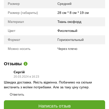
Размер
Средний
Размер (габариты)
28 см * 8 см * 19 см
Материал
Ткань оксфорд
Цвет
Фиолетовый
Формат
Горизонтальный
Можно носить
Через плечо
Отзывы
1
Сергій
20.03.2024 в 16:23
Швидка доставка. Якість відмінна. Побачимо на скільки
вистачить з моїми потребами. Але за таку ціну супер.
Ответить
Написать отзыв