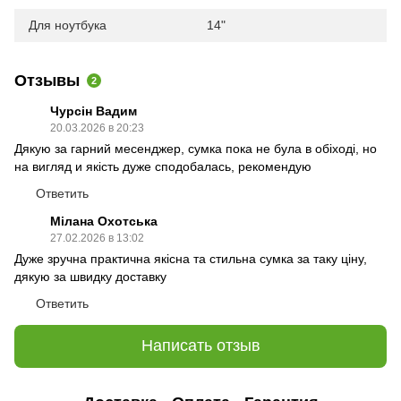
Для ноутбука
14"
Отзывы
2
Чурсін Вадим
20.03.2026 в 20:23
Дякую за гарний месенджер, сумка пока не була в обіході, но
на вигляд и якість дуже сподобалась, рекомендую
Ответить
Мілана Охотська
27.02.2026 в 13:02
Дуже зручна практична якісна та стильна сумка за таку ціну,
дякую за швидку доставку
Ответить
Написать отзыв