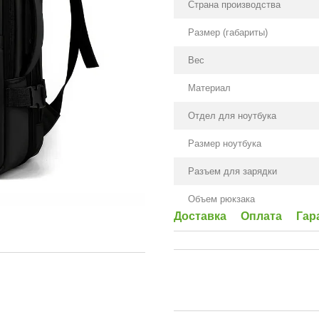
Страна производства
Размер (габариты)
Вес
Материал
Отдел для ноутбука
Размер ноутбука
Разъем для зарядки
Объем рюкзака
Доставка
Оплата
Гар