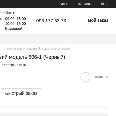
Рус
Укр
Желания
Вход
 работы:
е:
09:00–18:00
093 177 53 73
Мой заказ
10:00–18:00
Выходной
ь
Рюкзак для путешествий модель 806-1 (Черный)
вий модель 806-1 (Черный)
Оставить отзыв
В желания
Быстрый заказ