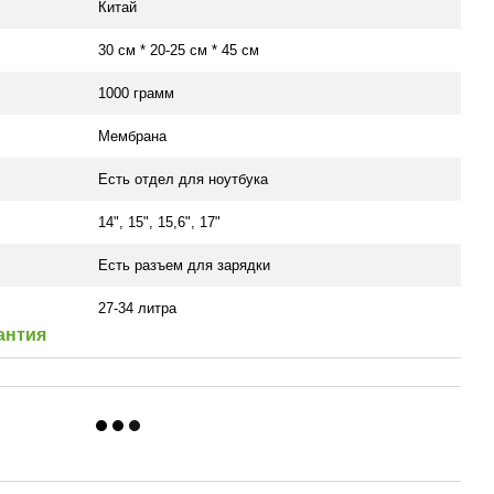
Китай
30 см * 20-25 см * 45 см
1000 грамм
Мембрана
Есть отдел для ноутбука
14", 15", 15,6", 17"
Есть разъем для зарядки
27-34 литра
антия