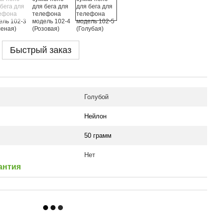
Быстрый заказ
Голубой
Нейлон
50 грамм
Нет
антия