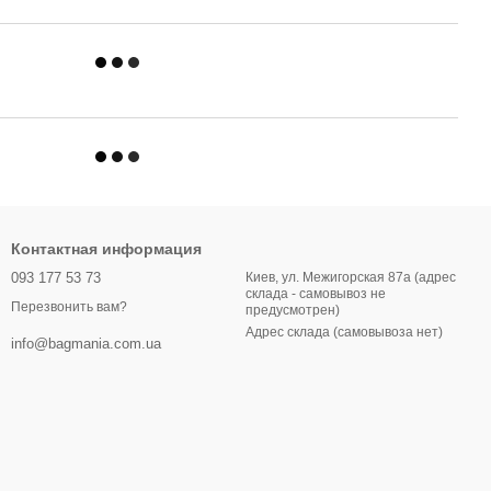
Контактная информация
093 177 53 73
Киев, ул. Межигорская 87а (адрес
склада - самовывоз не
Перезвонить вам?
предусмотрен)
Адрес склада (самовывоза нет)
info@bagmania.com.ua