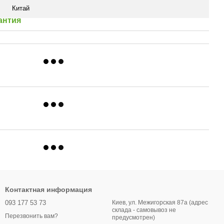
Китай
антия
Контактная информация
093 177 53 73
Киев, ул. Межигорская 87а (адрес
склада - самовывоз не
Перезвонить вам?
предусмотрен)