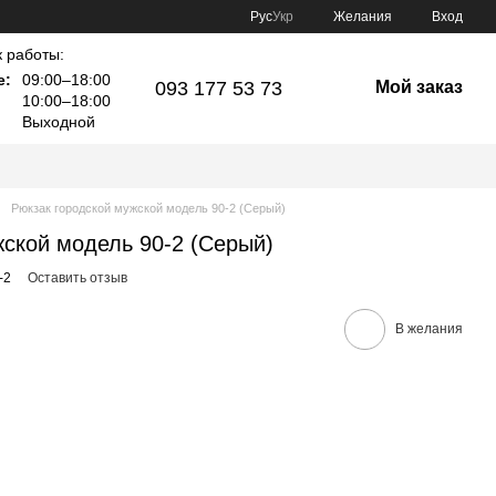
Рус
Укр
Желания
Вход
 работы:
е:
09:00–18:00
093 177 53 73
Мой заказ
10:00–18:00
Выходной
Рюкзак городской мужской модель 90-2 (Серый)
жской модель 90-2 (Серый)
-2
Оставить отзыв
В желания