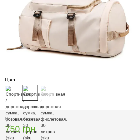
Цвет
Нет в наличии
750 грн