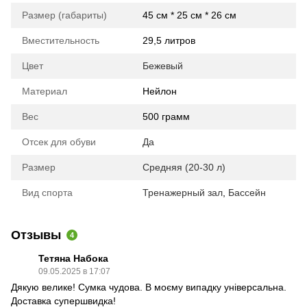
Размер (габариты)
45 см * 25 см * 26 см
Вместительность
29,5 литров
Цвет
Бежевый
Материал
Нейлон
Вес
500 грамм
Отсек для обуви
Да
Размер
Средняя (20-30 л)
Вид спорта
Тренажерный зал
,
Бассейн
Отзывы
4
Тетяна Набока
09.05.2025 в 17:07
Дякую велике! Сумка чудова. В моєму випадку універсальна.
Доставка супершвидка!