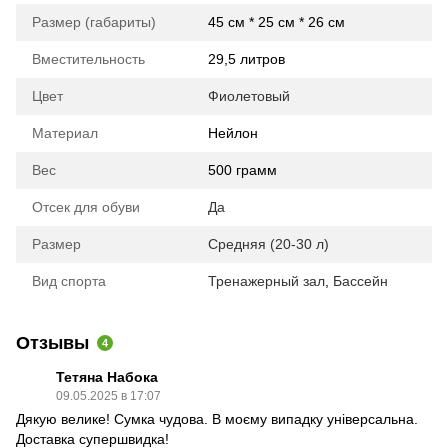
Размер (габариты)
45 см * 25 см * 26 см
Вместительность
29,5 литров
Цвет
Фиолетовый
Материал
Нейлон
Вес
500 грамм
Отсек для обуви
Да
Размер
Средняя (20-30 л)
Вид спорта
Тренажерный зал
,
Бассейн
Отзывы
4
Тетяна Набока
09.05.2025 в 17:07
Дякую велике! Сумка чудова. В моєму випадку універсальна.
Доставка супершвидка!