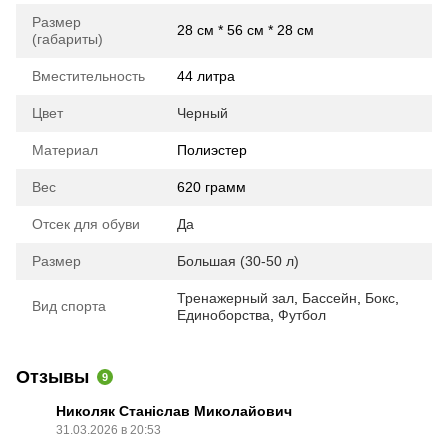
Размер
28 см * 56 см * 28 см
(габариты)
Вместительность
44 литра
Цвет
Черный
Материал
Полиэстер
Вес
620 грамм
Отсек для обуви
Да
Размер
Большая (30-50 л)
Тренажерный зал
,
Бассейн
,
Бокс
,
Вид спорта
Единоборства
,
Футбол
Отзывы
9
Николяк Станіслав Миколайович
31.03.2026 в 20:53