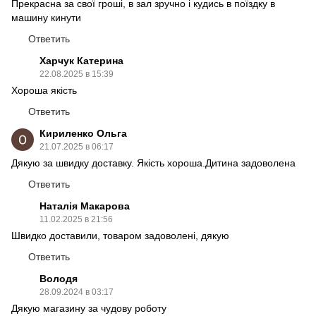
Прекрасна за свої гроші, в зал зручно і кудись в поїздку в
машину кинути
Ответить
Харчук Катерина
22.08.2025 в 15:39
Хороша якість
Ответить
Кириленко Ольга
21.07.2025 в 06:17
Дякую за швидку доставку. Якість хороша.Дитина задоволена
Ответить
Наталія Макарова
11.02.2025 в 21:56
Швидко доставили, товаром задоволені, дякую
Ответить
Володя
28.09.2024 в 03:17
Дякую магазину за чудову роботу