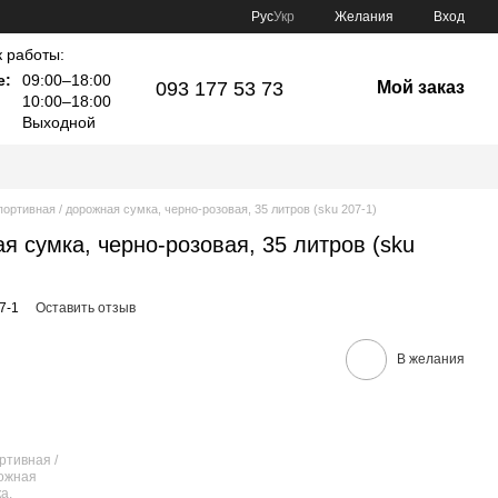
Рус
Укр
Желания
Вход
 работы:
е:
09:00–18:00
093 177 53 73
Мой заказ
10:00–18:00
Выходной
ортивная / дорожная сумка, черно-розовая, 35 литров (sku 207-1)
я сумка, черно-розовая, 35 литров (sku
7-1
Оставить отзыв
В желания