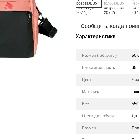
Сообщить, когда появ
Характеристики
Размер (габариты)
50 
Вместительность
35 
Цвет
Чер
Материал
Тка
Вес
550
Отсек для обуви
Да
Размер
Бол