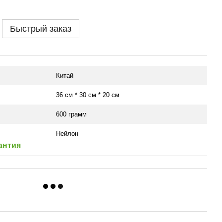
Быстрый заказ
Китай
36 см * 30 см * 20 см
600 грамм
Нейлон
антия