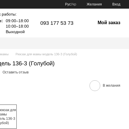
Рус
Укр
Желания
Вход
 работы:
е:
09:00–18:00
093 177 53 73
Мой заказ
10:00–18:00
Выходной
 мамы
Рюкзак для мамы модель 136-3 (Голубой)
ель 136-3 (Голубой)
Оставить отзыв
В желания