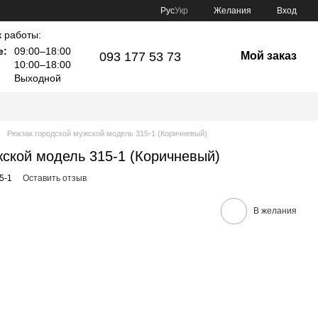
Рус
Укр
Желания
Вход
 работы:
е:
09:00–18:00
093 177 53 73
Мой заказ
10:00–18:00
Выходной
Рюкзак городской мужской модель 315-1 (Коричневый)
жской модель 315-1 (Коричневый)
5-1
Оставить отзыв
В желания