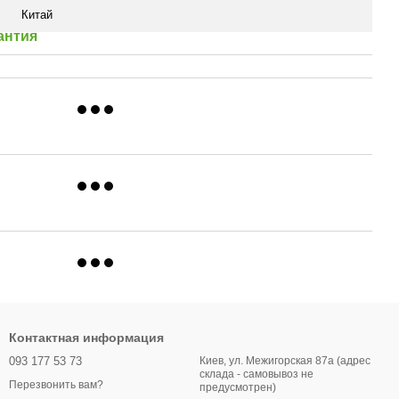
Китай
антия
Контактная информация
093 177 53 73
Киев, ул. Межигорская 87а (адрес
склада - самовывоз не
Перезвонить вам?
предусмотрен)