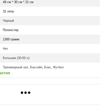
49 см * 30 см * 21 см
31 литр
Черный
Полиэстер
1300 грамм
Нет
Большая (30-50 л)
Тренажерный зал
,
Бассейн
,
Бокс
,
Футбол
антия