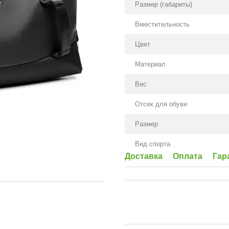
Размер (габариты)
Вместительность
Цвет
Материал
Вес
Отсек для обуви
Размер
Вид спорта
Доставка
Оплата
Гар