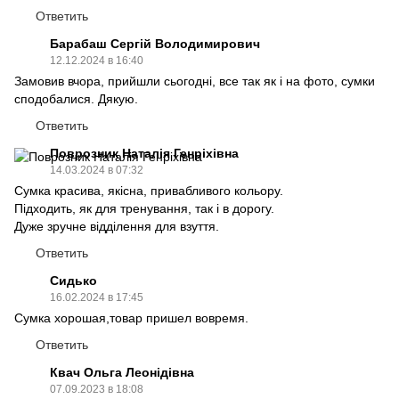
Ответить
Барабаш Сергій Володимирович
12.12.2024 в 16:40
Замовив вчора, прийшли сьогодні, все так як і на фото, сумки
сподобалися. Дякую.
Ответить
Поврозник Наталія Генріхівна
14.03.2024 в 07:32
Сумка красива, якісна, привабливого кольору.
Підходить, як для тренування, так і в дорогу.
Дуже зручне відділення для взуття.
Ответить
Сидько
16.02.2024 в 17:45
Сумка хорошая,товар пришел вовремя.
Ответить
Квач Ольга Леонідівна
07.09.2023 в 18:08