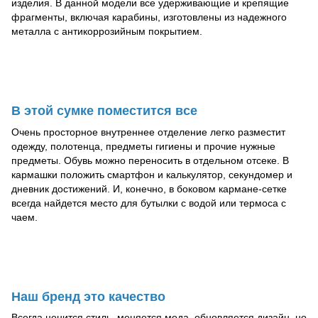
изделия. В данной модели все удерживающие и крепящие
фрагменты, включая карабины, изготовлены из надежного
металла с антикоррозийным покрытием.
В этой сумке поместится все
Очень просторное внутреннее отделение легко разместит
одежду, полотенца, предметы гигиены и прочие нужные
предметы. Обувь можно переносить в отдельном отсеке. В
кармашки положить смартфон и калькулятор, секундомер и
дневник достижений. И, конечно, в боковом кармане-сетке
всегда найдется место для бутылки с водой или термоса с
чаем.
Наш бренд это качество
Всегда ценится стиль, меняется мода, обновляется дизайн, но