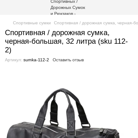
Спортивные сумки
Спортивная / дорожная сумка, черная-бо
Спортивная / дорожная сумка,
черная-большая, 32 литра (sku 112-
2)
Артикул:
sumka-112-2
Оставить отзыв