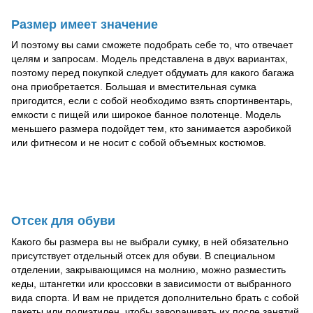
Размер имеет значение
И поэтому вы сами сможете подобрать себе то, что отвечает
целям и запросам. Модель представлена в двух вариантах,
поэтому перед покупкой следует обдумать для какого багажа
она приобретается. Большая и вместительная сумка
пригодится, если с собой необходимо взять спортинвентарь,
емкости с пищей или широкое банное полотенце. Модель
меньшего размера подойдет тем, кто занимается аэробикой
или фитнесом и не носит с собой объемных костюмов.
Отсек для обуви
Какого бы размера вы не выбрали сумку, в ней обязательно
присутствует отдельный отсек для обуви. В специальном
отделении, закрывающимся на молнию, можно разместить
кеды, штангетки или кроссовки в зависимости от выбранного
вида спорта. И вам не придется дополнительно брать с собой
пакеты или полиэтилен, чтобы заворачивать их после занятий