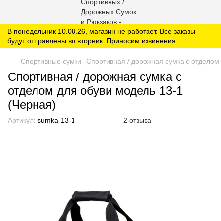
В понедельник 10.08.26, магазин не работает. Все заказы
будут отправлены во вторник. Приносим извинения.
Спортивные сумки
Спортивная / дорожная сумка с отделом 
Спортивная / дорожная сумка с
отделом для обуви модель 13-1
(Черная)
Артикул:
sumka-13-1
2 отзыва