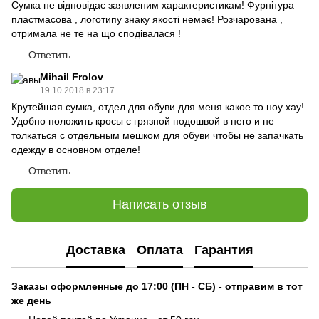
Сумка не відповідає заявленим характеристикам! Фурнітура
пластмасова , логотипу знаку якості немає! Розчарована ,
отримала не те на що сподівалася !
Ответить
Mihail Frolov
19.10.2018 в 23:17
Крутейшая сумка, отдел для обуви для меня какое то ноу хау!
Удобно положить кросы с грязной подошвой в него и не
толкаться с отдельным мешком для обуви чтобы не запачкать
одежду в основном отделе!
Ответить
Написать отзыв
Доставка
Оплата
Гарантия
Заказы оформленные до 17:00 (ПН - СБ) - отправим в тот
же день