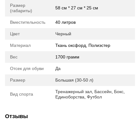
Размер
58 см * 27 см * 25 см
(габариты)
Вместительность
40 литров
Цвет
Черный
Материал
Ткань оксфорд, Полиэстер
Вес
1700 грамм
Отсек для обуви
Да
Размер
Большая (30-50 л)
Тренажерный зал
,
Бассейн
,
Бокс
,
Вид спорта
Единоборства
,
Футбол
Отзывы