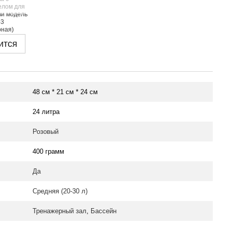
ится
48 см * 21 см * 24 см
24 литра
Розовый
400 грамм
Да
Средняя (20-30 л)
Тренажерный зал
,
Бассейн