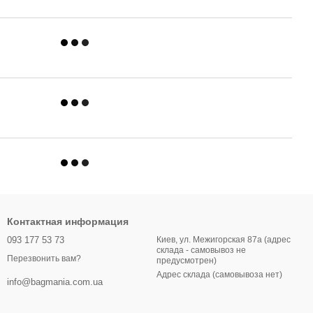
Контактная информация
093 177 53 73
Киев, ул. Межигорская 87а (адрес
склада - самовывоз не
Перезвонить вам?
предусмотрен)
Адрес склада (самовывоза нет)
info@bagmania.com.ua