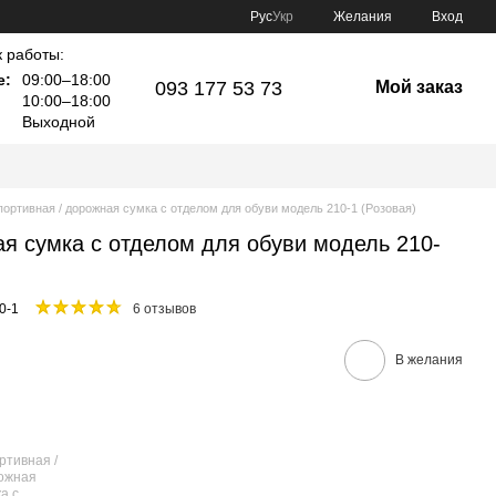
Рус
Укр
Желания
Вход
 работы:
е:
09:00–18:00
093 177 53 73
Мой заказ
10:00–18:00
Выходной
портивная / дорожная сумка с отделом для обуви модель 210-1 (Розовая)
ая сумка с отделом для обуви модель 210-
0-1
6 отзывов
В желания