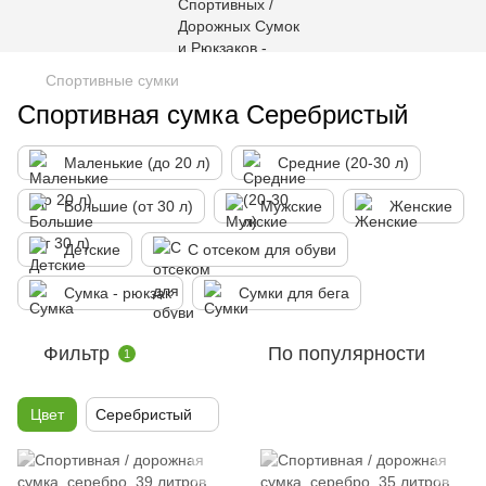
Спортивные сумки
Спортивная сумка Серебристый
Маленькие (до 20 л)
Средние (20-30 л)
Большие (от 30 л)
Мужские
Женские
Детские
С отсеком для обуви
Сумка - рюкзак
Сумки для бега
Фильтр
По популярности
1
Цвет
Серебристый