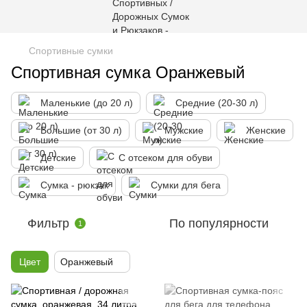
Спортивные сумки
Спортивная сумка Оранжевый
Маленькие (до 20 л)
Средние (20-30 л)
Большие (от 30 л)
Мужские
Женские
Детские
С отсеком для обуви
Сумка - рюкзак
Сумки для бега
Фильтр
По популярности
1
Цвет
Оранжевый