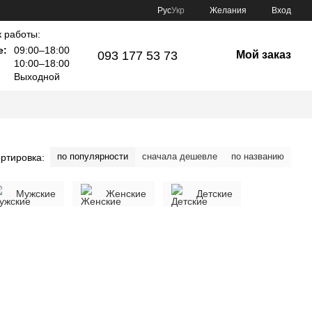
Рус
Укр
Желания
Вход
 работы:
е:
09:00–18:00
093 177 53 73
Мой заказ
10:00–18:00
Выходной
по популярности
сначала дешевле
по названию
ртировка:
Мужские
Женские
Детские