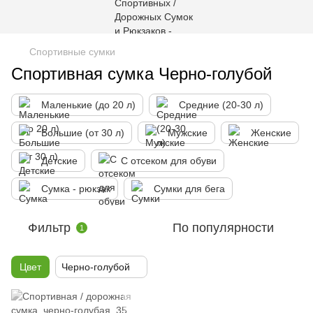
Спортивные сумки
Спортивная сумка Черно-голубой
Маленькие (до 20 л)
Средние (20-30 л)
Большие (от 30 л)
Мужские
Женские
Детские
С отсеком для обуви
Сумка - рюкзак
Сумки для бега
Фильтр
По популярности
1
Цвет
Черно-голубой