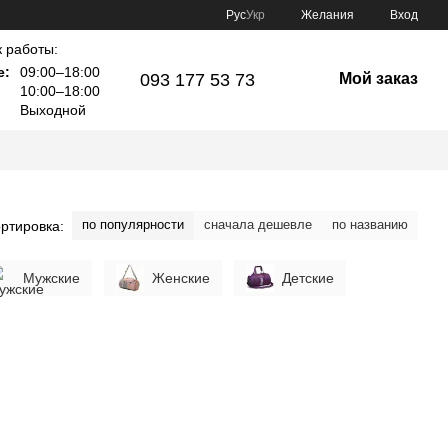
Рус
Укр
Желания
Вход
 работы:
е:
09:00–18:00
093 177 53 73
Мой заказ
10:00–18:00
Выходной
по популярности
сначала дешевле
по названию
ртировка:
Мужские
Женские
Детские