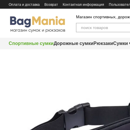
Перейти к основному контенту
Оплата и доставка
Возврат
Контактная информация
Пользовател
Магазин спортивных, дорож
Спортивные сумки
Дорожные сумки
Рюкзаки
Сумки 