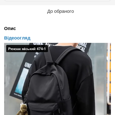
До обраного
Опис
Відеоогляд