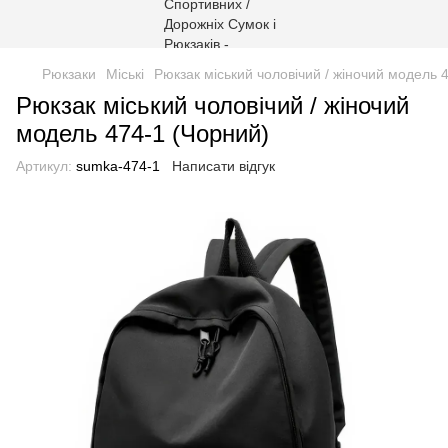
Рюкзаки
Міські
Рюкзак міський чоловічий / жіночий модель 
Рюкзак міський чоловічий / жіночий
модель 474-1 (Чорний)
Артикул:
sumka-474-1
Написати відгук