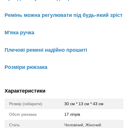
Ремінь можна регулювати під будь-який зріст
М'яка ручка
Плечові ремені надійно прошиті
Розміри рюкзака
Характеристики
Розмір (габарити)
30 см * 13 см * 43 см
Обсяг рюкзака
17 літрів
Стать
Чоловічий
,
Жіночий