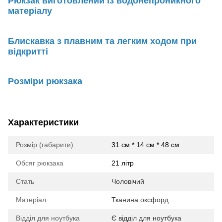
Рюкзак виготовлений із водонепроникного
матеріалу
Блискавка з плавним та легким ходом при
відкритті
Розміри рюкзака
Характеристики
Розмір (габарити)
31 см * 14 см * 48 см
Обсяг рюкзака
21 літр
Стать
Чоловічий
Матеріал
Тканина оксфорд
Відділ для ноутбука
Є відділ для ноутбука