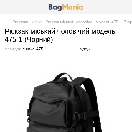
Рюкзаки
Міські
Рюкзак міський чоловічий модель 475-1 (Чо
Рюкзак міський чоловічий модель
475-1 (Чорний)
Артикул:
sumka-475-1
1 відгук