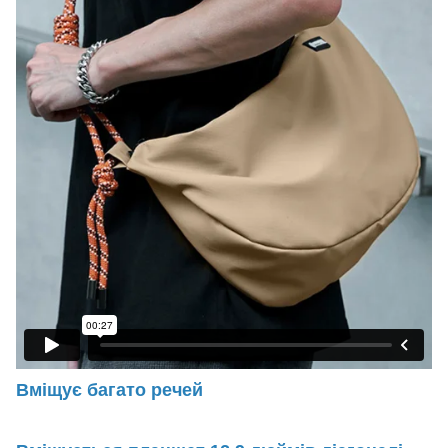
Вміщує багато речей