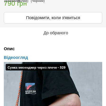
790 грн
Повідомити, коли з'явиться
До обраного
Опис
Відеоогляд