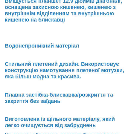
Вміщується планшет 12.9 дюймів діагоналі,
оснащена захисною кишенею, кишенею з
внутрішнім відділенням та внутрішньою
кишенею на блискавці
Водонепроникний матеріал
Стильний плетений дизайн. Використовує
конструкцію намотування плетеної мотузки,
яка більш модна та красива.
Плавна застібка-блискавка/розкриття та
закриття без заїдань
Виготовлена із щільного матеріалу, який
легко очищується від забруднень