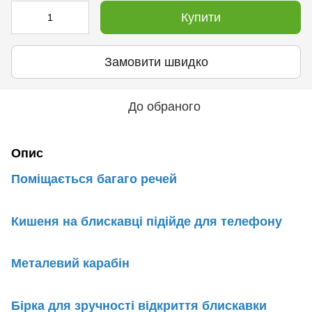
Купити
Замовити швидко
До обраного
Опис
Поміщається багаго речей
Кишеня на блискавці підійде для телефону
Металевий карабін
Бірка для зручності відкриття блискавки