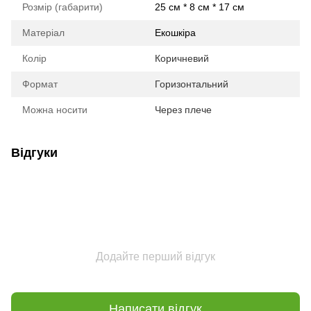
Розмір (габарити)
25 см * 8 см * 17 см
Матеріал
Екошкіра
Колір
Коричневий
Формат
Горизонтальний
Можна носити
Через плече
Відгуки
Додайте перший відгук
Написати відгук