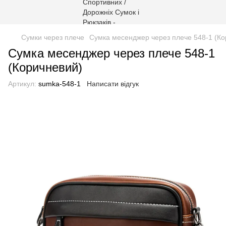
Сумки через плече
Сумка месенджер через плече 548-1 (Ко
Сумка месенджер через плече 548-1
(Коричневий)
Артикул:
sumka-548-1
Написати відгук