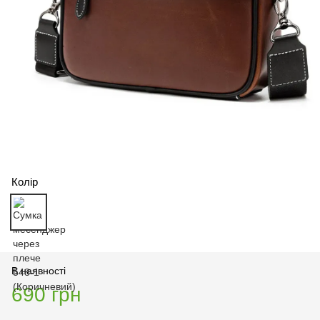
Колір
В наявності
690 грн