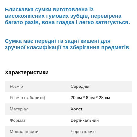
Блискавка сумки виготовлена із
високоякісних гумових зубців, перевірена
багато разів, вона гладка і легко затягується.
Сумка має передні та задні кишені для
зручної класифікації та зберігання предметів
Характеристики
Розмір
Середній
Розмір (габарити)
20 см * 8 см * 28 см
Матеріал
Холст
Формат
Вертикальний
Можна носити
Через плече