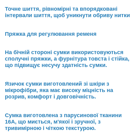
Точне шиття, рівномірні та впорядковані
інтервали шиття, щоб уникнути обриву нитки
Пряжка для регулювання ременя
На бічній стороні сумки використовуються
сполучні пряжки, а фурнітура товста і стійка,
що підвищує несучу здатність сумки.
Язичок сумки виготовлений зі шкіри з
мікрофібри, яка має високу міцність на
розрив, комфорт і довговічність.
Сумка виготовлена з парусинової тканини
16А, що миється, м'якої і зручної, з
тривимірною і чіткою текстурою.