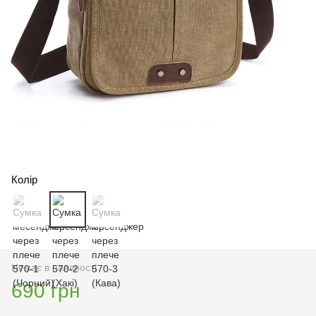
Колір
Немає в наявності
690 грн