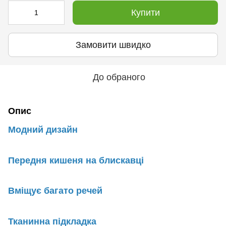
Купити
Замовити швидко
До обраного
Опис
Модний дизайн
Передня кишеня на блискавці
Вміщує багато речей
Тканинна підкладка