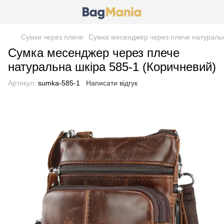
Сумки через плече
Сумка месенджер через плече натуральн
Сумка месенджер через плече
натуральна шкіра 585-1 (Коричневий)
Артикул:
sumka-585-1
Написати відгук