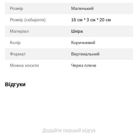
Розмір
Маленький
Розмір (габарити)
16 см * 3 см * 20 см
Матеріал
Шкіра
Колір
Коричневий
Формат
Вертикальний
Можна носити
Через плече
Відгуки
Додайте перший відгук