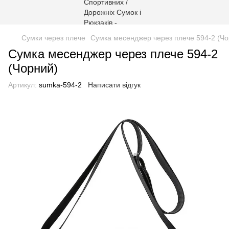
Сумки через плече
Сумка месенджер через плече 594-2 (Чо
Сумка месенджер через плече 594-2
(Чорний)
Артикул:
sumka-594-2
Написати відгук