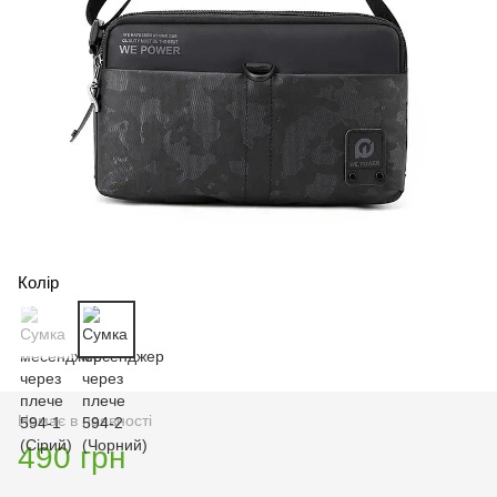
Колір
Немає в наявності
490 грн