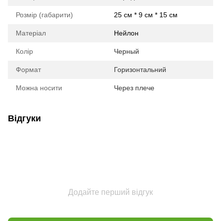
Розмір (габарити)
25 см * 9 см * 15 см
Матеріал
Нейлон
Колір
Черный
Формат
Горизонтальний
Можна носити
Через плече
Відгуки
Додайте перший відгук