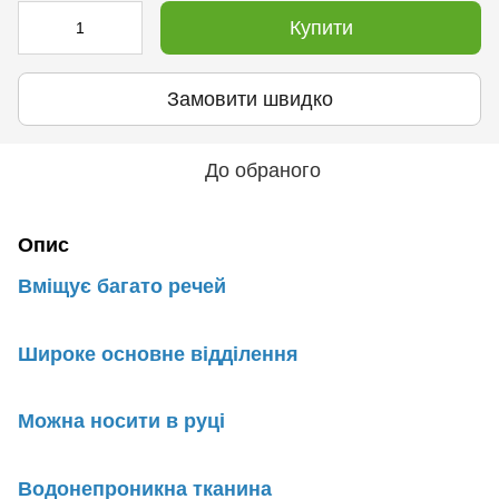
Купити
Замовити швидко
До обраного
Опис
Вміщує багато речей
Широке основне відділення
Можна носити в руці
Водонепроникна тканина