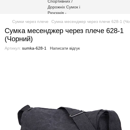
Сумки через плече
Сумка месенджер через плече 628-1 (Чо
Сумка месенджер через плече 628-1
(Чорний)
Артикул:
sumka-628-1
Написати відгук