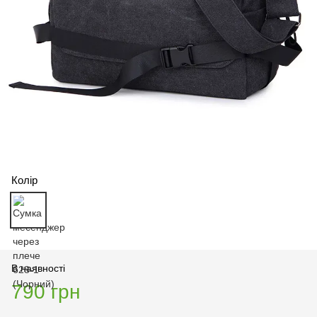
Колір
В наявності
790 грн