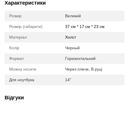
Характеристики
Розмір
Великий
Розмір (габарити)
37 см * 17 см * 23 см
Матеріал
Холст
Колір
Черный
Формат
Горизонтальний
Можна носити
Через плече
,
В руці
Для ноутбука
14"
Відгуки