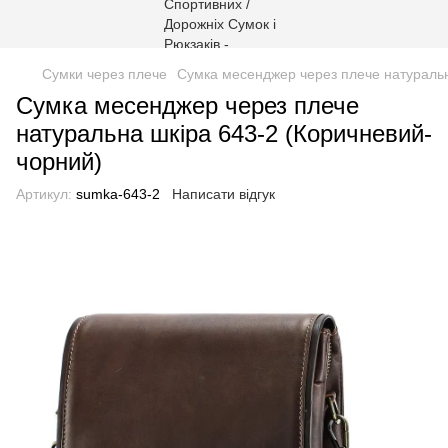
Сумки через плече
Сумка месенджер через плече натуральн
Сумка месенджер через плече
натуральна шкіра 643-2 (Коричневий-
чорний)
Артикул:
sumka-643-2
Написати відгук