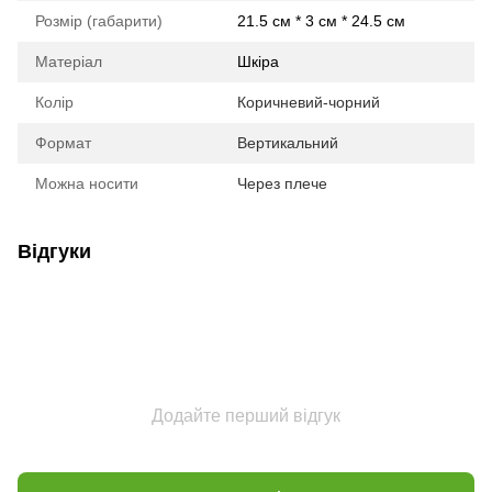
Розмір (габарити)
21.5 см * 3 см * 24.5 см
Матеріал
Шкіра
Колір
Коричневий-чорний
Формат
Вертикальний
Можна носити
Через плече
Відгуки
Додайте перший відгук