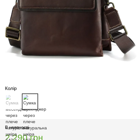
Колір
В наявності
2 290 грн