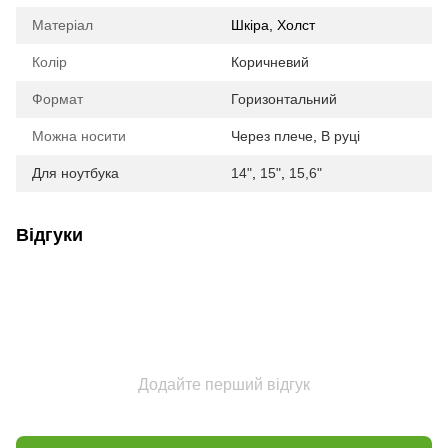
Матеріал
Шкіра, Холст
Колір
Коричневий
Формат
Горизонтальний
Можна носити
Через плече
,
В руці
Для ноутбука
14"
,
15"
,
15,6"
Відгуки
Додайте перший відгук