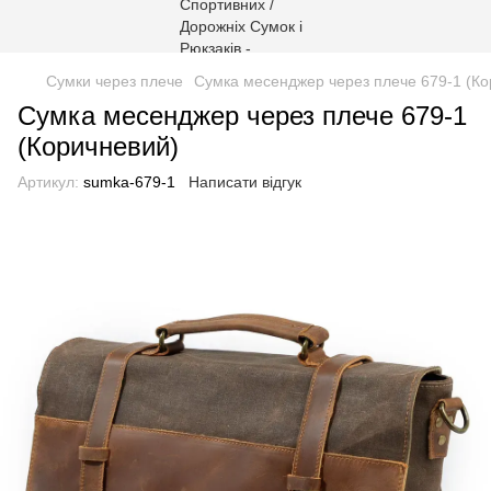
Сумки через плече
Сумка месенджер через плече 679-1 (Ко
Сумка месенджер через плече 679-1
(Коричневий)
Артикул:
sumka-679-1
Написати відгук