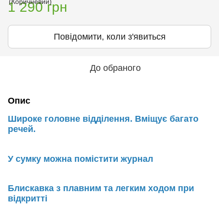
1 290 грн
Повідомити, коли з'явиться
До обраного
Опис
Широке головне відділення. Вміщує багато
речей.
У сумку можна помістити журнал
Блискавка з плавним та легким ходом при
відкритті