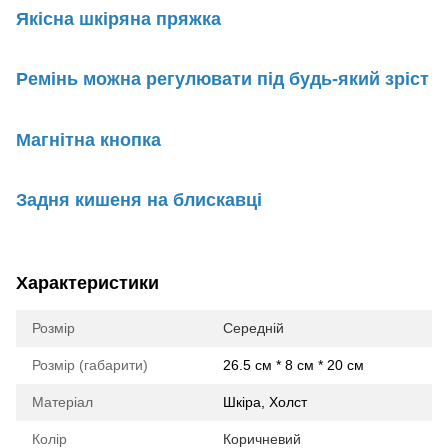
Якісна шкіряна пряжка
Ремінь можна регулювати під будь-який зріст
Магнітна кнопка
Задня кишеня на блискавці
Характеристики
Розмір
Середній
Розмір (габарити)
26.5 см * 8 см * 20 см
Матеріал
Шкіра, Холст
Колір
Коричневий