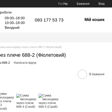
Рус
Укр
Бажання
Вхід
 роботи:
09:00–18:00
093 177 53 73
Мій кошик
10:00–18:00
Вихідний
умка месенджер через плече 688-2 (Фіолетовий)
з плече 688-2 (Фіолетовий)
a-688-2
Написати відгук
В бажання