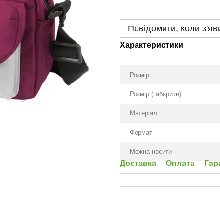
Повідомити, коли з'яв
Характеристики
Розмір
Розмір (габарити)
Матеріал
Формат
Можна носити
Доставка
Оплата
Гар